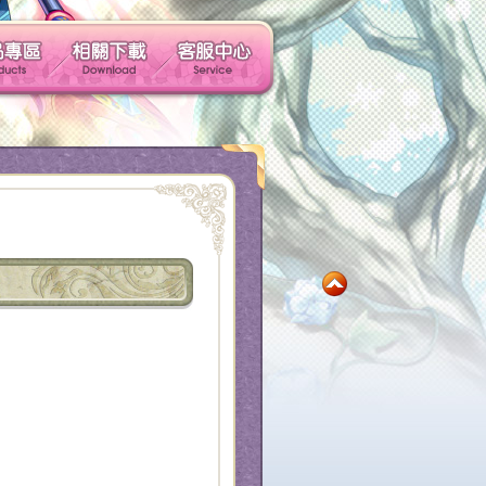
玩家社群
產品專區
相關下載
客服中心
社群帳號馬上玩