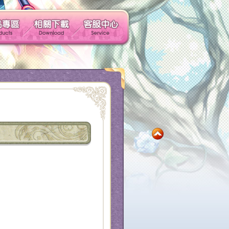
玩家社群
產品專區
相關下載
客服中心
社群帳號馬上玩