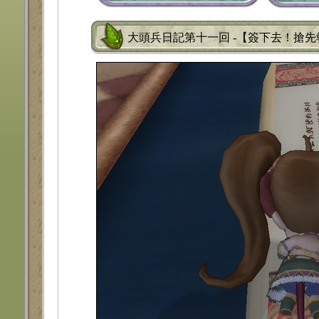
大頭兵日記第十一回 -【簽下去！搶