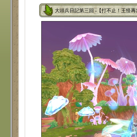
大頭兵日記第三回 -【打不止！王怪