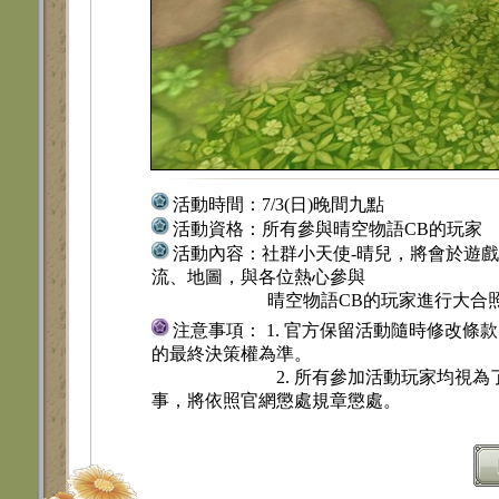
活動時間：
7/3(日)晚間九點
活動資格：
所有參與晴空物語CB的玩家
活動內容：
社群小天使-晴兒，將會於遊
流、地圖，與各位熱心參與
晴空物語CB的玩家進行大合照，為
注意事項： 1. 官方保留活動隨時修改條
的最終決策權為準。
2. 所有參加活動玩家均視為了解並
事，將依照官網懲處規章懲處。