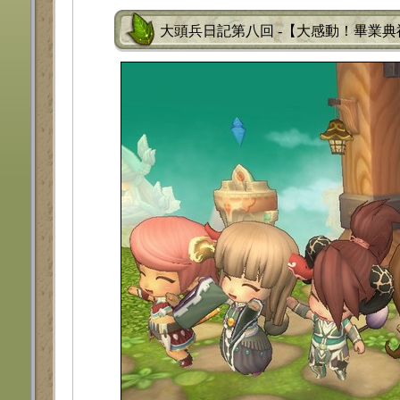
大頭兵日記第八回 -【大感動！畢業