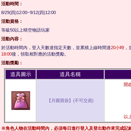
活動時間：
8/29(四)12:00~9/12(四)12:00
活動資格：
等級50以上晴空物語玩家
活動內容：
於活動時間內，登入天數達指定天數，並累積上線時間達
20小時
，
18:00
後，領取相對應的活動獎勵。
活動獎勵：
道具圖示
道具名稱
開
【月圓寶袋】(不可交易)
以
※角色人物在活動時間內，必須每日進行登入及登出動作來完成記