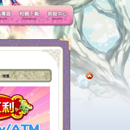
玩家社群
產品專區
相關下載
客服中心
社群帳號馬上玩
大↑增量