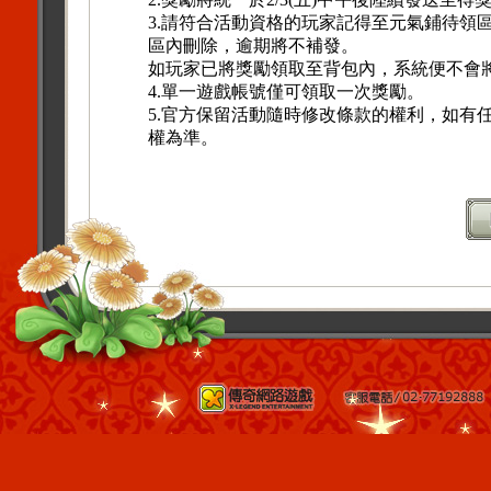
3.請符合活動資格的玩家記得至元氣鋪待領區
區內刪除，逾期將不補發。
如玩家已將獎勵領取至背包內，系統便不會
4.單一遊戲帳號僅可領取一次獎勵。
5.官方保留活動隨時修改條款的權利，如有
權為準。