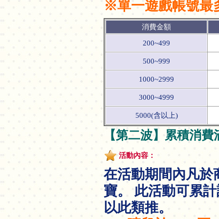
※單一遊戲帳號最
消費金額
200~499
500~999
1000~2999
3000~4999
5000(含以上)
【第二波】累積消費
活動內容：
在活動期間內凡於
寶。 此活動可累計
以此類推。