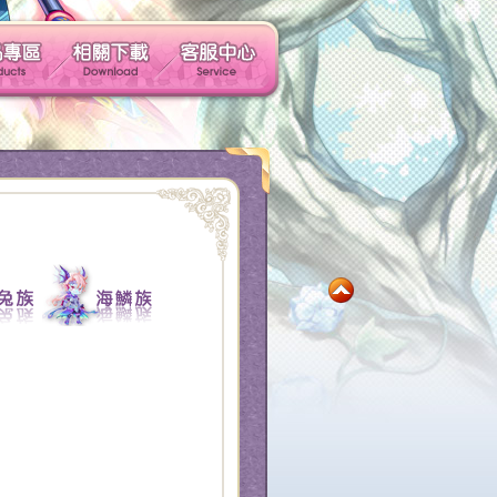
玩家社群
產品專區
相關下載
客服中心
社群帳號馬上玩