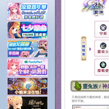
靈兔族 /
神
只相信純粹力量的神泉，能
雨中不敗。