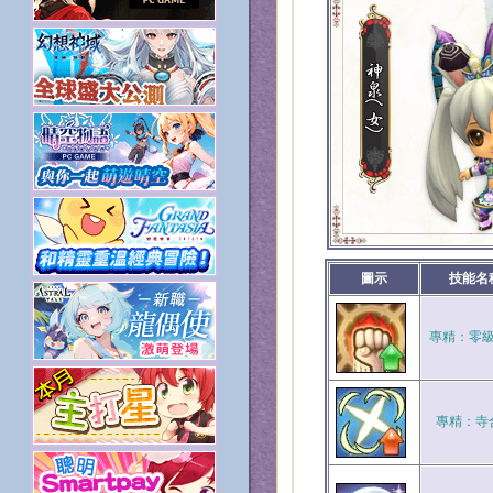
圖示
技能名
專精：零
專精：寺